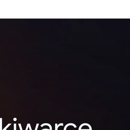
kiwarce