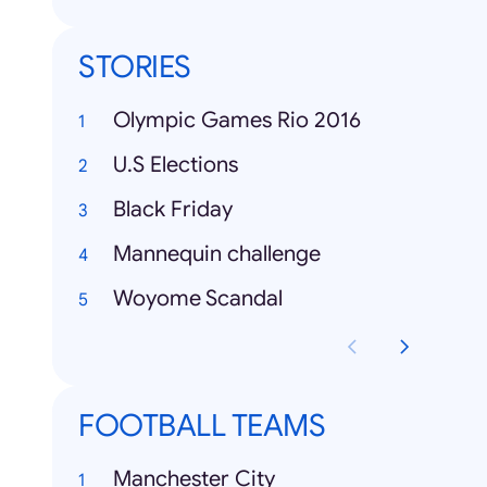
STORIES
Olympic Games Rio 2016
U.S Elections
Black Friday
Mannequin challenge
Woyome Scandal
FOOTBALL TEAMS
Manchester City