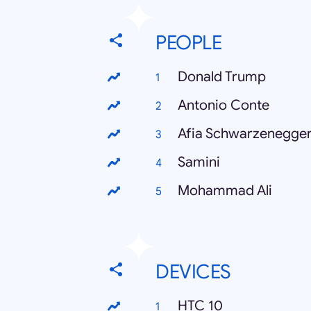
PEOPLE
Donald Trump
Antonio Conte
Afia Schwarzenegge
Samini
Mohammad Ali
DEVICES
HTC 10