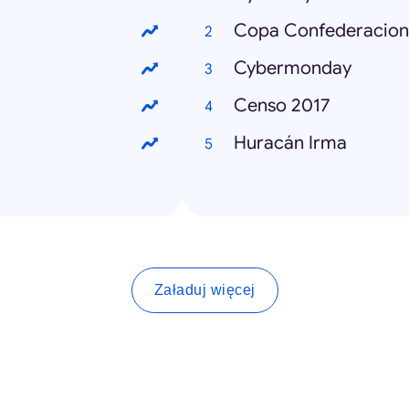
Copa Confederacion
Cybermonday
Censo 2017
Huracán Irma
Załaduj więcej