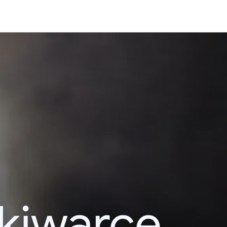
kiwarce