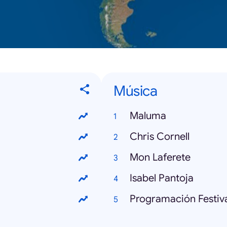
Música
Maluma
Chris Cornell
Mon Laferete
Isabel Pantoja
Programación Festiva