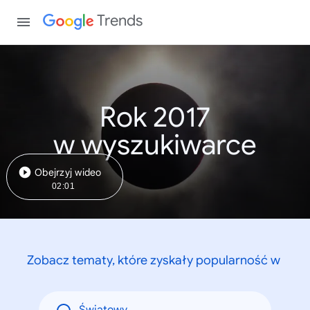
Trends
Rok 2017
w wyszukiwarce
Obejrzyj wideo
02:01
Zobacz tematy, które zyskały popularność w