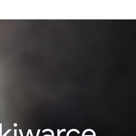
kiwarce