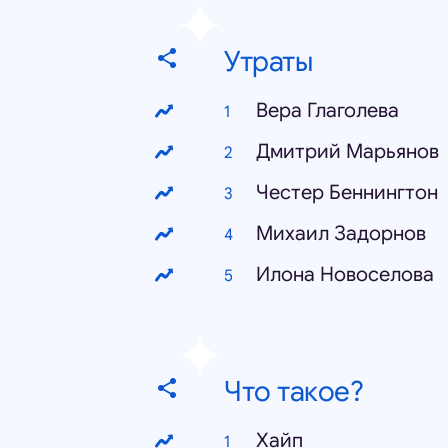
Утраты
Вера Глаголева
Дмитрий Марьянов
Честер Беннингтон
Михаил Задорнов
Илона Новоселова
Что такое?
Хайп