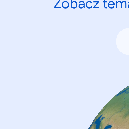
Zobacz tema