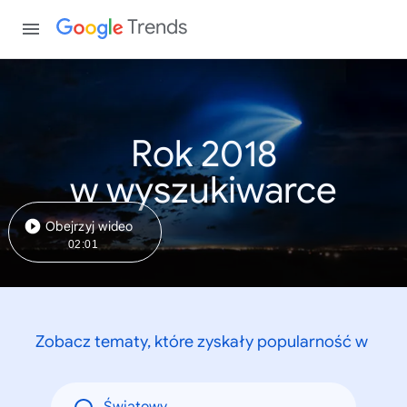
Trends
Rok 2018
w wyszukiwarce
Obejrzyj wideo
02:01
Zobacz tematy, które zyskały popularność w