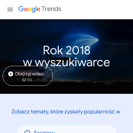
Trends
Rok 2018
w wyszukiwarce
Obejrzyj wideo
02:01
Zobacz tematy, które zyskały popularność w