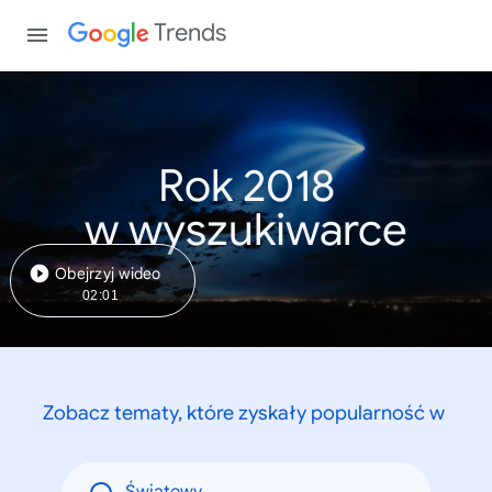
Trends
Rok 2018
w wyszukiwarce
Obejrzyj wideo
02:01
Zobacz tematy, które zyskały popularność w