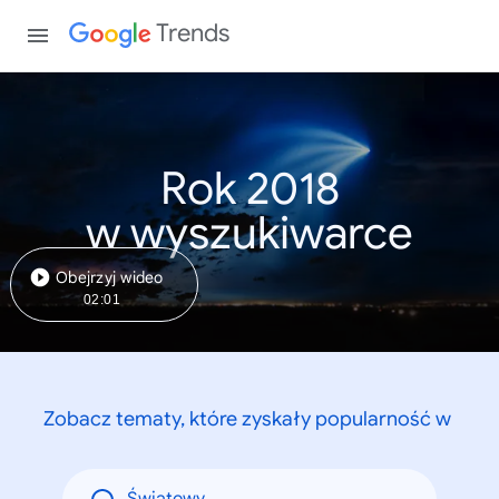
Trends
Rok 2018
w wyszukiwarce
Obejrzyj wideo
02:01
Zobacz tematy, które zyskały popularność w