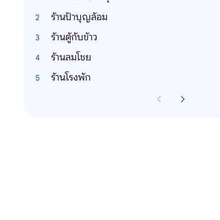
ร้านป้าบุญล้อม
ร้านตู้กับข้าว
ร้านลมโชย
ร้านโรงพัก