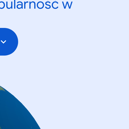
opularność w