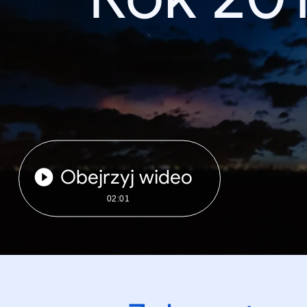
Obejrzyj wideo
02:01