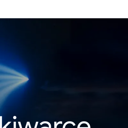
kiwarce