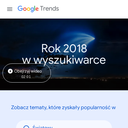
Trends
Rok 2018
w wyszukiwarce
Obejrzyj wideo
02:01
Zobacz tematy, które zyskały popularność w