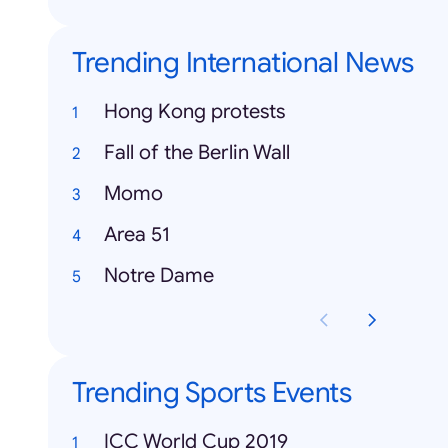
Trending International News
Hong Kong protests
Fall of the Berlin Wall
Momo
Area 51
Notre Dame
Trending Sports Events
ICC World Cup 2019