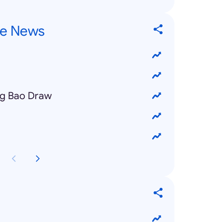
re News
ng Bao Draw