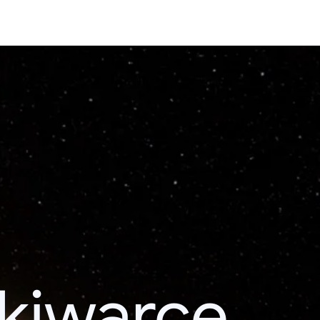
kiwarce