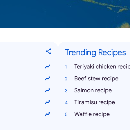
Trending Recipes
Teriyaki chicken reci
Beef stew recipe
Salmon recipe
Tiramisu recipe
Waffle recipe