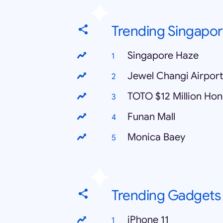
Trending Singapo
Singapore Haze
Jewel Changi Airport
TOTO $12 Million Ho
Funan Mall
Monica Baey
Trending Gadgets
iPhone 11