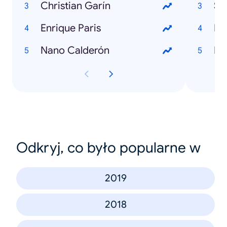
Christian Garín
Se
Enrique Paris
Nano Calderón
Odkryj, co było popularne w
2019
2018