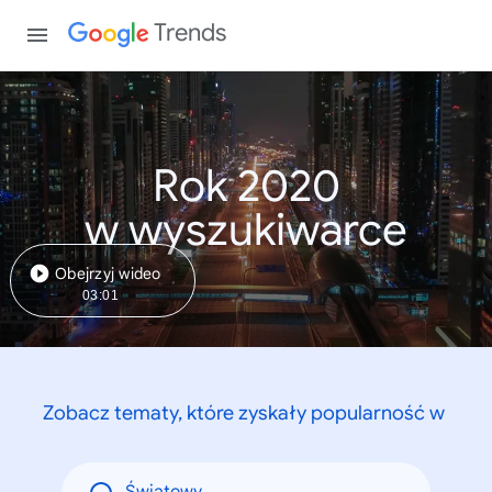
Trends
Rok 2020
w wyszukiwarce
Obejrzyj wideo
03:01
Zobacz tematy, które zyskały popularność w