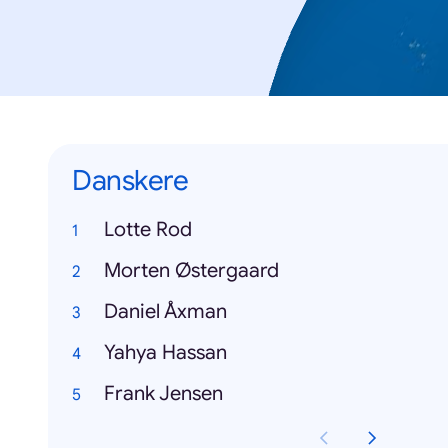
Danskere
Lotte Rod
Morten Østergaard
Daniel Åxman
Yahya Hassan
Frank Jensen