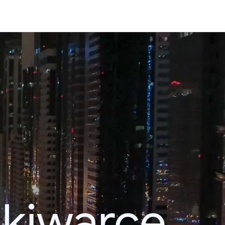
kiwarce