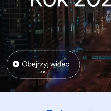
Obejrzyj wideo
03:01