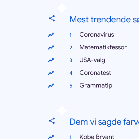
Mest trendende s
Coronavirus
Matematikfessor
USA-valg
Coronatest
Grammatip
Dem vi sagde farvel
Kobe Bryant