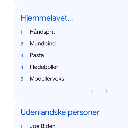
Hjemmelavet...
Håndsprit
Mundbind
Pasta
Flødeboller
Modellervoks
Udenlandske personer
Joe Biden