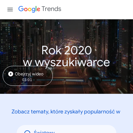
Trends
Rok 2020
w wyszukiwarce
Obejrzyj wideo
03:01
Zobacz tematy, które zyskały popularność w