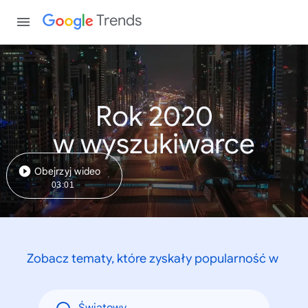
Trends
Rok 2020
w wyszukiwarce
Obejrzyj wideo
03:01
Zobacz tematy, które zyskały popularność w