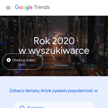
Trends
Rok 2020
w wyszukiwarce
Obejrzyj wideo
03:01
Zobacz tematy, które zyskały popularność w