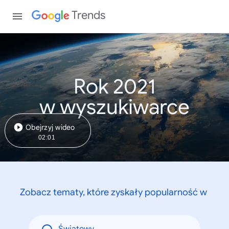
Trends
Rok 2021
w wyszukiwarce
Obejrzyj wideo
02:01
Zobacz tematy, które zyskały popularność w