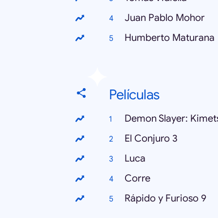
Juan Pablo Mohor
Humberto Maturana
Películas
Demon Slayer: Kimet
El Conjuro 3
Luca
Corre
Rápido y Furioso 9