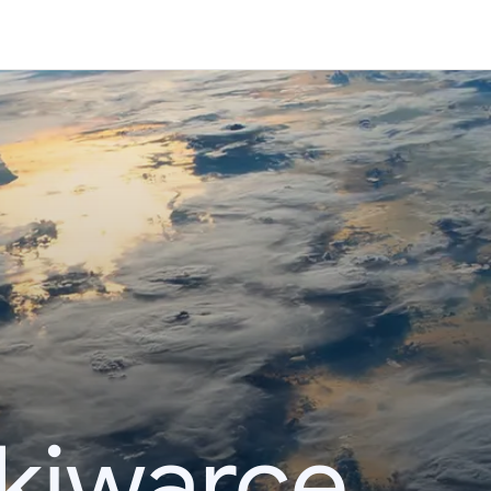
kiwarce