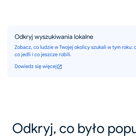
Odkryj wyszukiwania lokalne
Zobacz, co ludzie w Twojej okolicy szukali w tym roku: c
co jedli i co jeszcze robili.
Dowiedz się więcej
Odkryj, co było pop