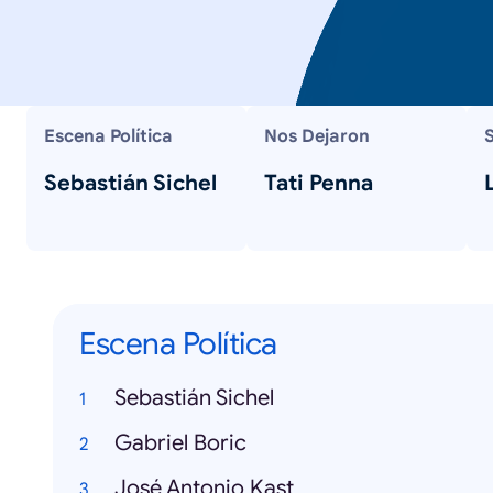
Escena Política
Nos Dejaron
S
Sebastián Sichel
Tati Penna
Escena Política
Sebastián Sichel
Gabriel Boric
José Antonio Kast