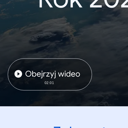
Obejrzyj wideo
02:01