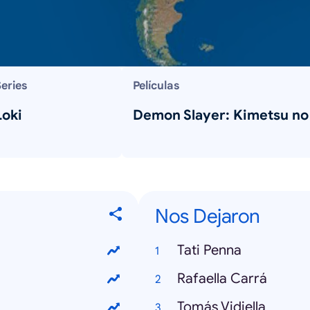
eries
Películas
Loki
Demon Slayer: Kimetsu no
Nos Dejaron
Tati Penna
Rafaella Carrá
Tomás Vidiella