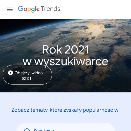
Trends
Rok 2021
w wyszukiwarce
Obejrzyj wideo
02:01
Zobacz tematy, które zyskały popularność w