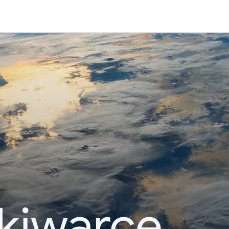
kiwarce