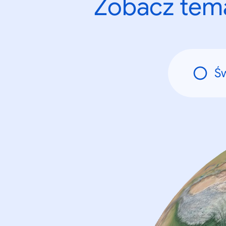
Zobacz tema
Ś