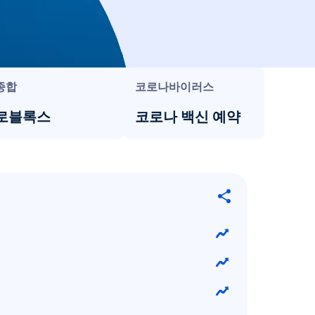
종합
코로나바이러스
로블록스
코로나 백신 예약