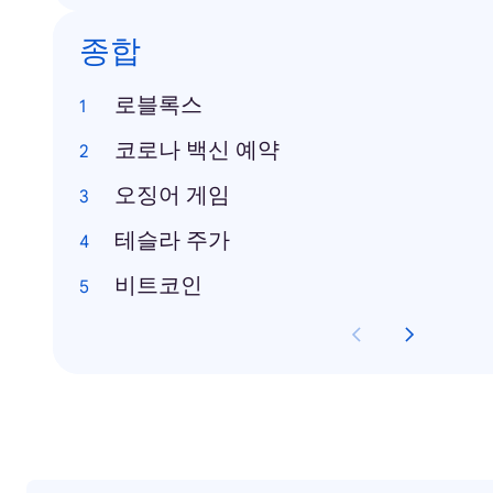
종합
로블록스
코로나 백신 예약
오징어 게임
테슬라 주가
비트코인