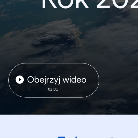
Obejrzyj wideo
02:01