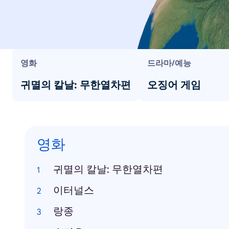
영화
드라마/예능
귀멸의 칼날: 무한열차편
오징어 게임
영화
귀멸의 칼날: 무한열차편
이터널스
랑종