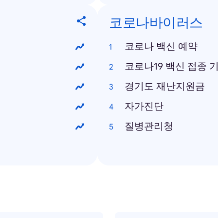
코로나바이러스
코로나 백신 예약
코로나19 백신 접종 
경기도 재난지원금
자가진단
질병관리청