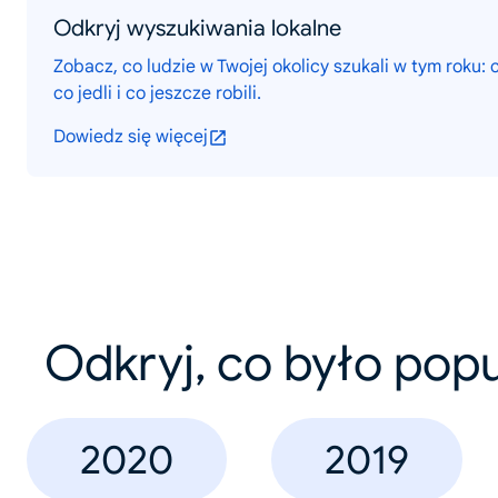
Odkryj wyszukiwania lokalne
Zobacz, co ludzie w Twojej okolicy szukali w tym roku: c
co jedli i co jeszcze robili.
Dowiedz się więcej
Odkryj, co było pop
2020
2019