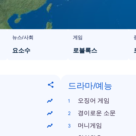
뉴스/사회
게임
요소수
로블록스
드라마/예능
오징어 게임
경이로운 소문
머니게임