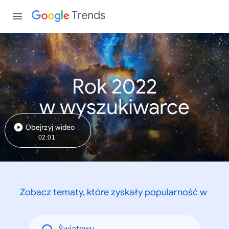
Trends
Rok 2022
w wyszukiwarce
Obejrzyj wideo
02:01
Zobacz tematy, które zyskały popularność w