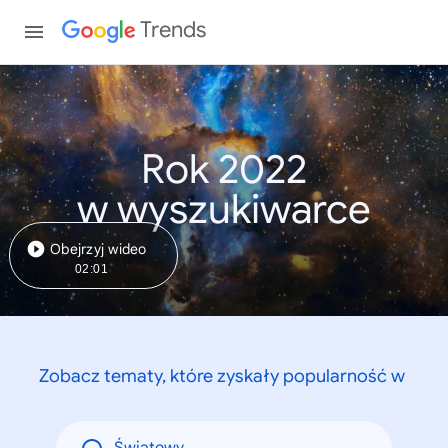
Trends
Rok 2022
w wyszukiwarce
Obejrzyj wideo
02:01
Zobacz tematy, które zyskały popularność w