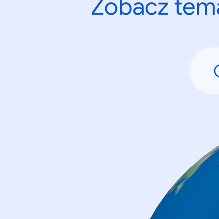
Zobacz tema