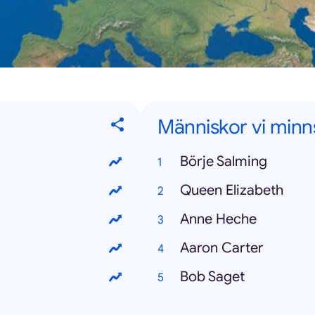
Människor vi minn
Börje Salming
Queen Elizabeth
Anne Heche
Aaron Carter
Bob Saget