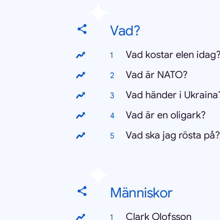
Vad?
Vad kostar elen idag
Vad är NATO?
Vad händer i Ukraina
?
Vad är en oligark?
Vad ska jag rösta på?
Människor
Clark Olofsson