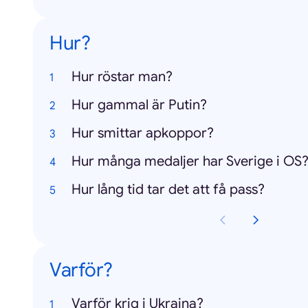
Hur?
Hur röstar man?
Hur gammal är Putin?
Hur smittar apkoppor?
Hur många medaljer har Sverige i OS
Hur lång tid tar det att få pass?
Varför?
Varför krig i Ukraina?