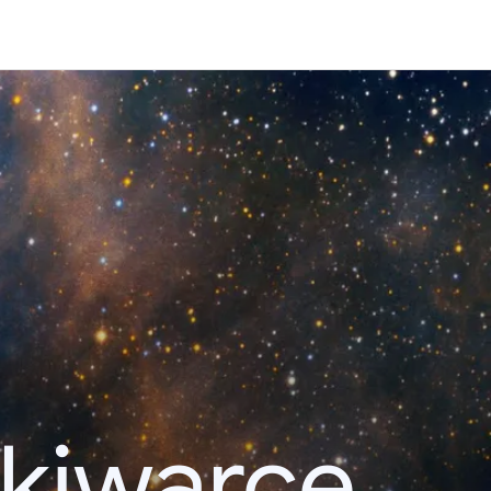
kiwarce