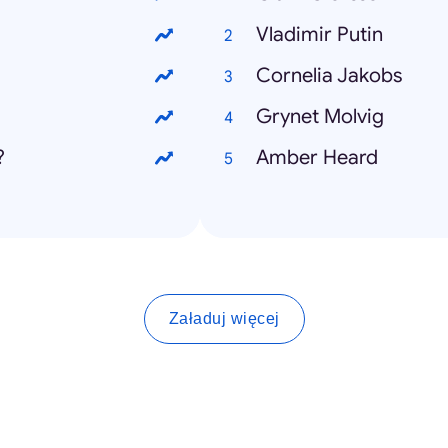
Vladimir Putin
Cornelia Jakobs
Grynet Molvig
?
Amber Heard
Załaduj więcej