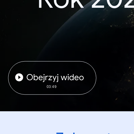
Obejrzyj wideo
03:49