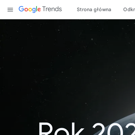
Content
Trends
Strona główna
Odkr
Rok 20