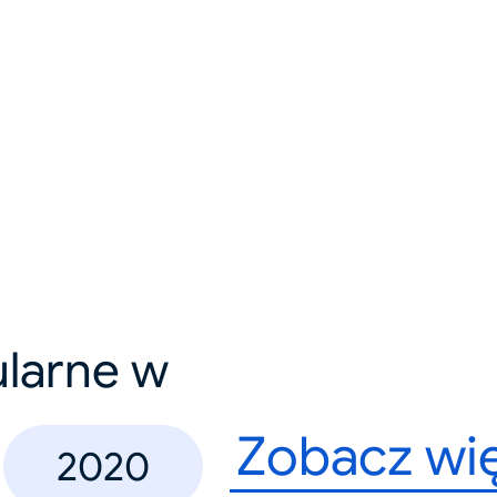
ularne w
Zobacz wi
2020