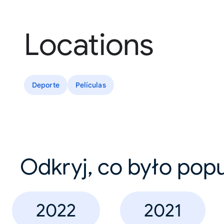
Locations
Deporte
Películas
Odkryj, co było pop
2022
2021