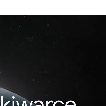
kiwarce