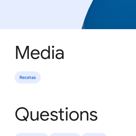
Media
Recetas
Questions