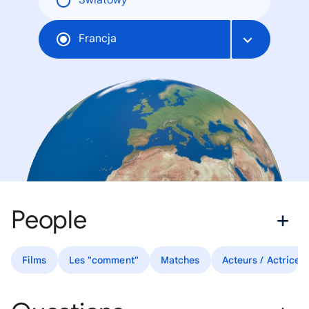
Światowy
Francja
People
Films
Les "comment"
Matches
Acteurs / Actrices