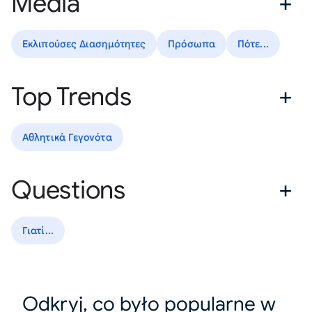
Media
Εκλιπούσες Διασημότητες
Πρόσωπα
Πότε...
Top Trends
Αθλητικά Γεγονότα
Questions
Γιατί...
Odkryj, co było popularne w