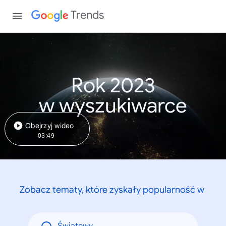
Trends
Rok 2023
w wyszukiwarce
Obejrzyj wideo
03:49
Zobacz tematy, które zyskały popularność w