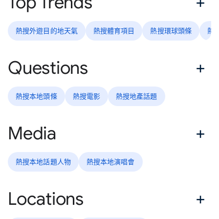
Top Trends
熱搜外遊目的地天氣
熱搜體育項目
熱搜環球頭條
熱
Questions
熱搜本地頭條
熱搜電影
熱搜地產話題
Media
熱搜本地話題人物
熱搜本地演唱會
Locations