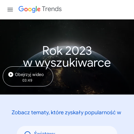
Trends
Rok 2023
w wyszukiwarce
Obejrzyj wideo
03:49
Zobacz tematy, które zyskały popularność w