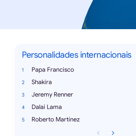
Personalidades internacionais
Papa Francisco
Shakira
Jeremy Renner
Dalai Lama
Roberto Martínez