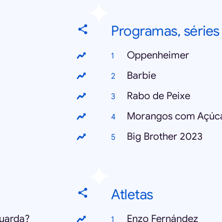
Programas, séries 
Oppenheimer
Barbie
Rabo de Peixe
Morangos com Açúc
Big Brother 2023
Atletas
uarda?
Enzo Fernández