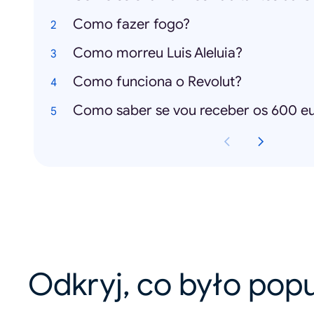
Como fazer fogo?
Como morreu Luis Aleluia?
Como funciona o Revolut?
Como saber se vou receber os 600 e
Odkryj, co było pop