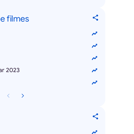
e filmes
ar 2023