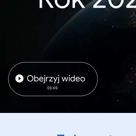
Obejrzyj wideo
03:49