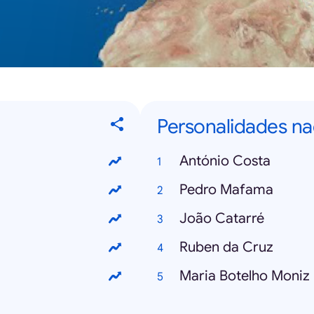
Personalidades na
António Costa
Pedro Mafama
João Catarré
Ruben da Cruz
Maria Botelho Moniz