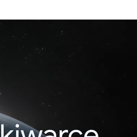
kiwarce