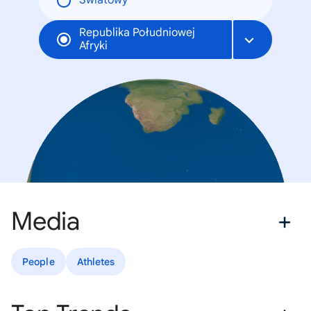
Światowy
Republika Południowej
Afryki
Media
People
Athletes