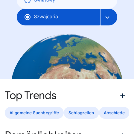
Światowy
Szwajcaria
Top Trends
Allgemeine Suchbegriffe
Schlagzeilen
Abschiede