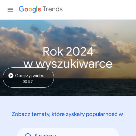
Trends
Rok 2024
w wyszukiwarce
Obejrzyj wideo
03:57
Zobacz tematy, które zyskały popularność w