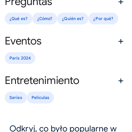
Preguntas
¿Qué es?
¿Cómo?
¿Quién es?
¿Por qué?
Eventos
París 2024
Entretenimiento
Series
Películas
Odkryj, co było popularne w