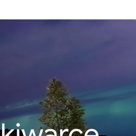
kiwarce