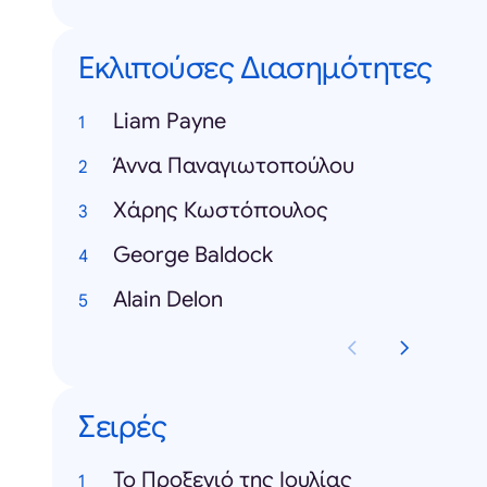
Εκλιπούσες Διασημότητες
Liam Payne
Άννα Παναγιωτοπούλου
Χάρης Κωστόπουλος
George Baldock
Alain Delon
Σειρές
Το Προξενιό της Ιουλίας