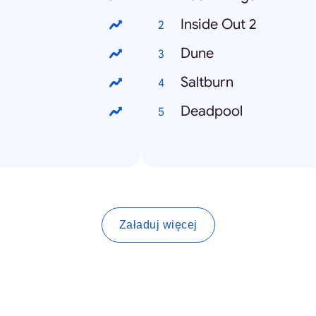
Inside Out 2
Dune
Saltburn
Deadpool
Załaduj więcej