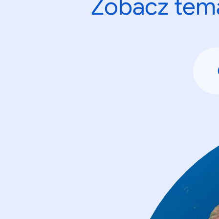
Zobacz tema