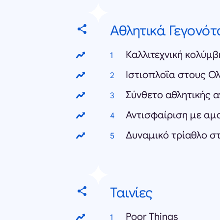
Αθλητικά Γεγονότ
Ιστιοπλοΐα στους Ο
Ταινίες
Poor Things