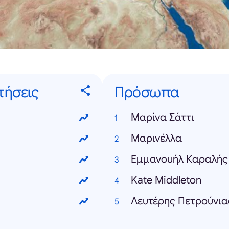
τήσεις
Πρόσωπα
Μαρίνα Σάττι
Μαρινέλλα
Εμμανουήλ Καραλής
Kate Middleton
Λευτέρης Πετρούνια