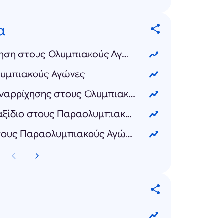
α
Καλλιτεχνική κολύμβηση στους Ολυμπιακούς Αγώνες
λυμπιακούς Αγώνες
Σύνθετο αθλητικής αναρρίχησης στους Ολυμπιακούς Αγώνες
Αντισφαίριση με αμαξίδιο στους Παραολυμπιακούς Αγώνες
Δυναμικό τρίαθλο στους Παραολυμπιακούς Αγώνες