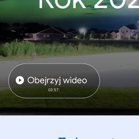
Obejrzyj wideo
03:57