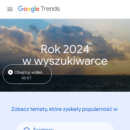
Trends
Rok 2024
w wyszukiwarce
Obejrzyj wideo
03:57
Zobacz tematy, które zyskały popularność w