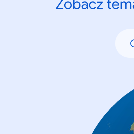
Zobacz tema