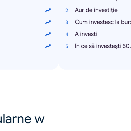
Aur de investiție
Cum investesc la bur
A investi
În ce să investești 5
ularne w