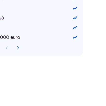
să
0.000 euro