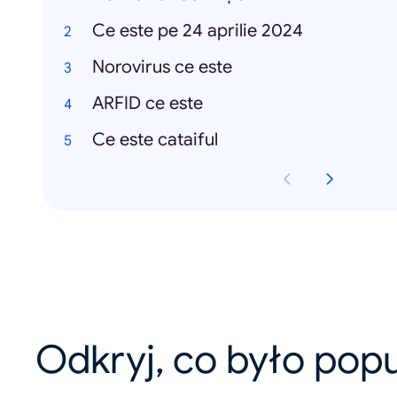
Ce este pe 24 aprilie 2024
Norovirus ce este
ARFID ce este
Ce este cataiful
Odkryj, co było pop