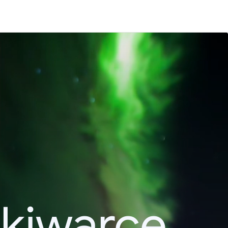
kiwarce