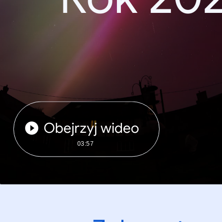
Obejrzyj wideo
03:57