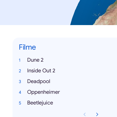
Filme
Dune 2
Inside Out 2
Deadpool
Oppenheimer
Beetlejuice