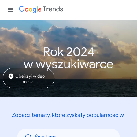
Trends
Rok 2024
w wyszukiwarce
Obejrzyj wideo
03:57
Zobacz tematy, które zyskały popularność w