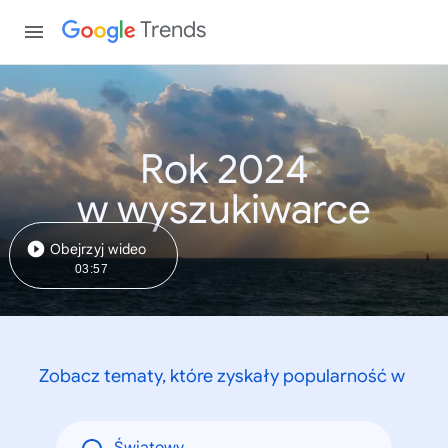
Trends
Rok 2024
w wyszukiwarce
Obejrzyj wideo
03:57
Zobacz tematy, które zyskały popularność w