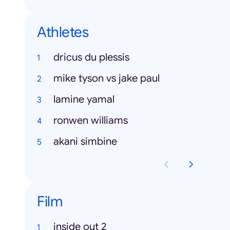
Athletes
dricus du plessis
mike tyson vs jake paul
lamine yamal
ronwen williams
akani simbine
Film
inside out 2