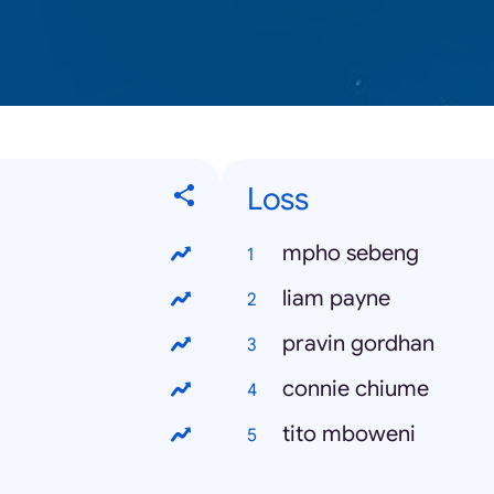
Loss
mpho sebeng
liam payne
pravin gordhan
connie chiume
tito mboweni