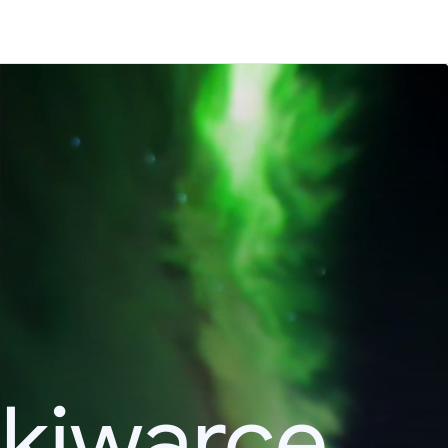
kiwarce