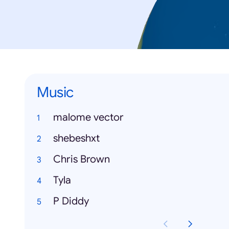
Music
malome vector
shebeshxt
Chris Brown
Tyla
P Diddy