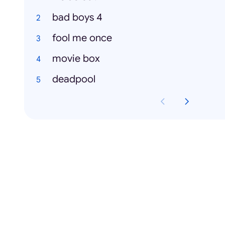
bad boys 4
fool me once
movie box
deadpool