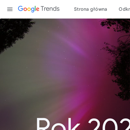
Content
Trends
Strona główna
Odkr
Rok 20