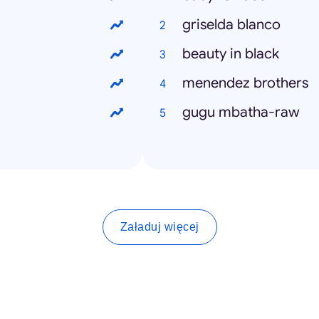
griselda blanco
beauty in black
menendez brothers
gugu mbatha-raw
Załaduj więcej