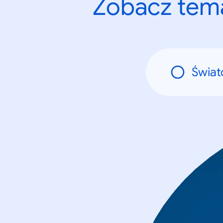
Zobacz tema
Świa