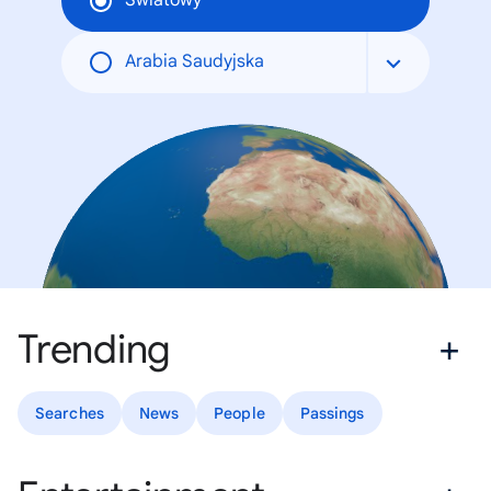
Światowy
Arabia Saudyjska
Trending
Searches
News
People
Passings