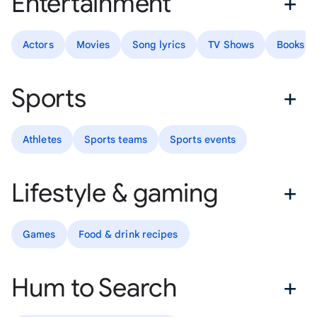
Entertainment
Actors
Movies
Song lyrics
TV Shows
Books
Sports
Athletes
Sports teams
Sports events
Lifestyle & gaming
Games
Food & drink recipes
Hum to Search