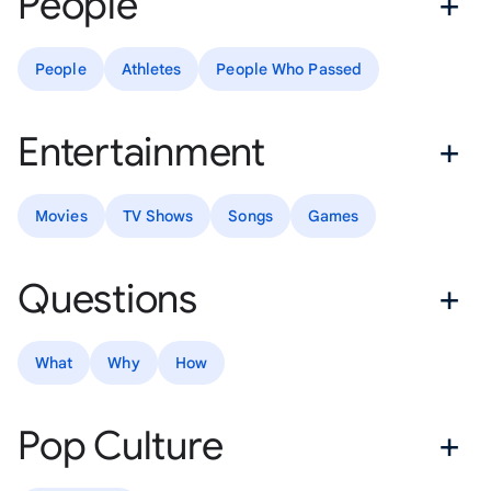
People
People
Athletes
People Who Passed
Entertainment
Movies
TV Shows
Songs
Games
Questions
What
Why
How
Pop Culture