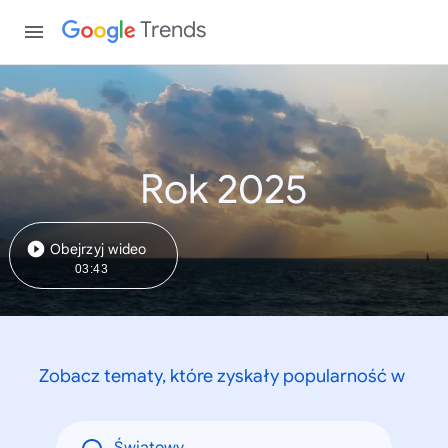
Trends
Rok 2025
Obejrzyj wideo
03:43
Zobacz tematy, które zyskały popularność w