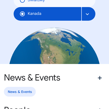
Światowy
Kanada
News & Events
News & Events