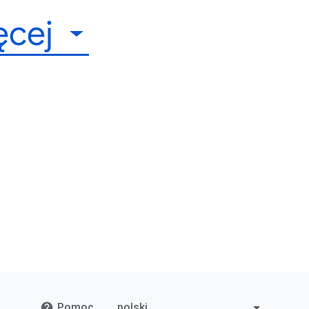
ęcej
Pomoc