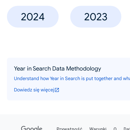
2024
2023
Year in Search Data Methodology
Understand how Year in Search is put together and wh
Dowiedz się więcej
Prywatność
Warunki
O
Da