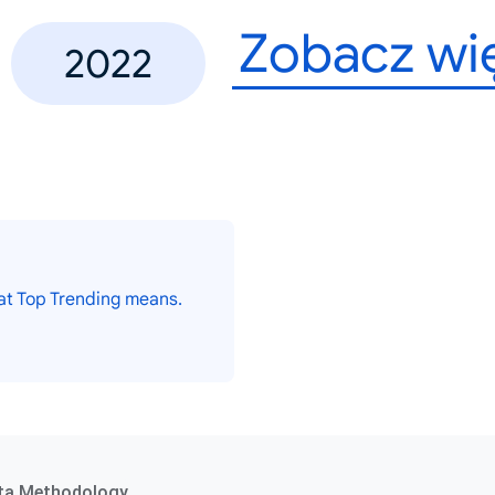
Zobacz wi
2022
at Top Trending means.
ta Methodology