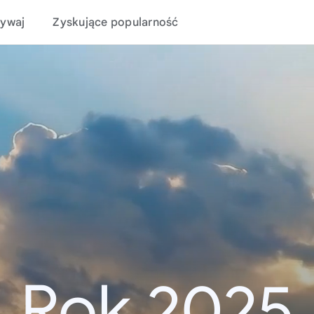
ywaj
Zyskujące popularność
Rok 2025