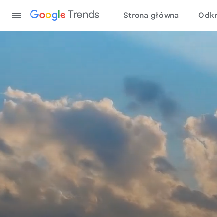
Content
Trends
Strona główna
Odkr