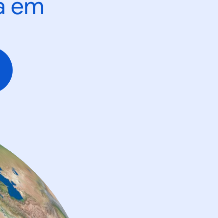
ta em