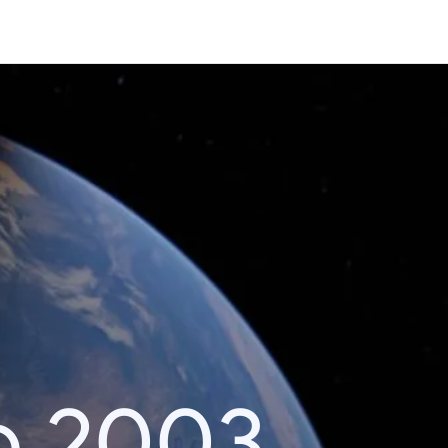
o 2003