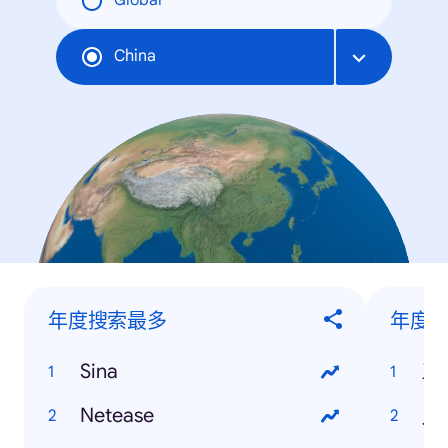
Global
China
年度搜索最多
年度搜
Sina
三
Netease
人