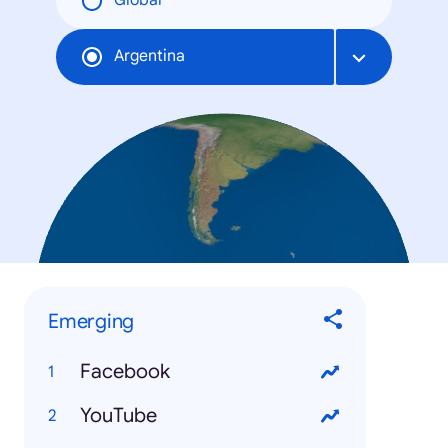
Global
Argentina
Emerging
Facebook
YouTube