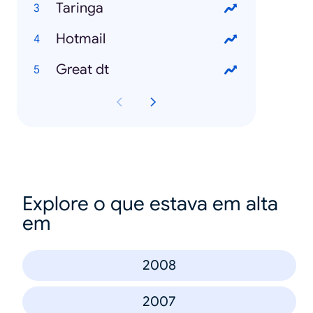
Taringa
Hotmail
Great dt
Explore o que estava em alta
em
2008
2007