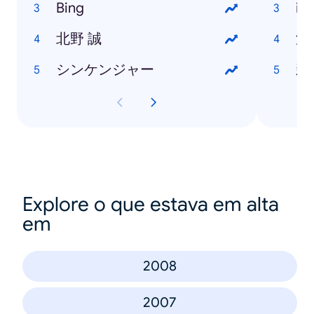
Bing
iP
北野 誠
渋
シンケンジャー
新
Explore o que estava em alta
em
2008
2007