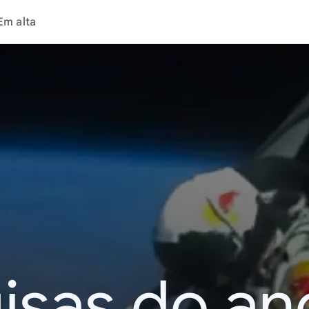
Em alta
isas do an