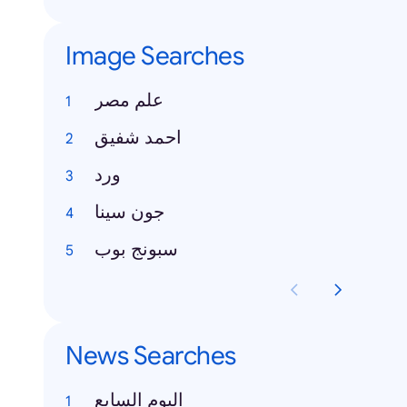
Image Searches
علم مصر
احمد شفيق
ورد
جون سينا
سبونج بوب
News Searches
اليوم السابع