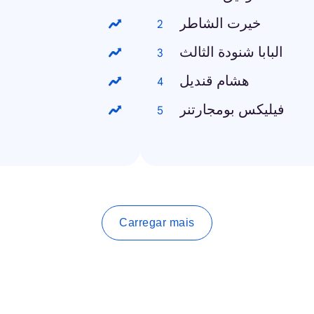
خيرت الشاطر
البابا شنودة الثالث
هشام قنديل
فيليكس بومجارتنر
Carregar mais