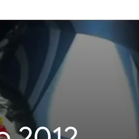
o 2012