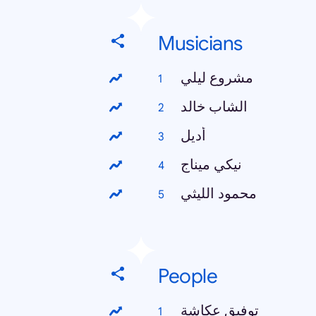
Musicians
مشروع ليلي
الشاب خالد
أديل
نيكي ميناج
محمود الليثي
People
توفيق عكاشة