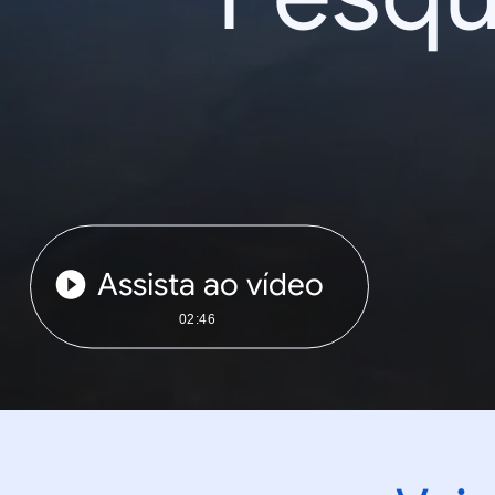
Assista ao vídeo
02:46