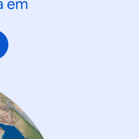
ta em