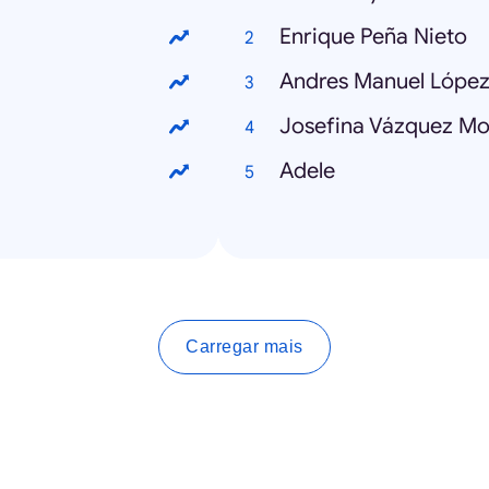
Enrique Peña Nieto
Andres Manuel Lópe
Josefina Vázquez Mo
Adele
Carregar mais