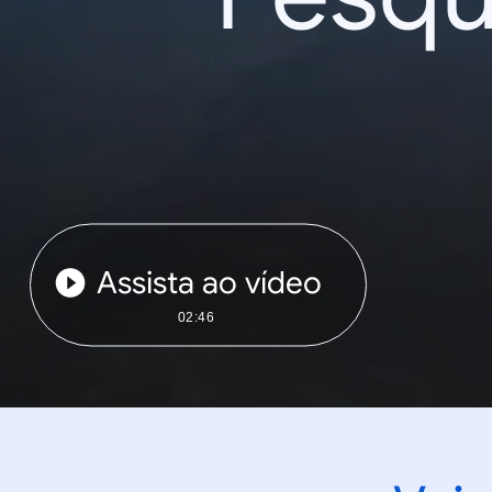
Assista ao vídeo
02:46