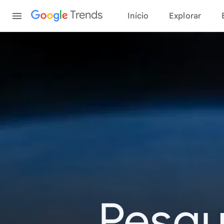
Content
Trends
Início
Explorar
Pesqu