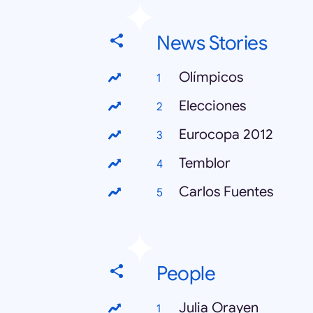
News Stories
Olímpicos
Elecciones
Eurocopa 2012
Temblor
Carlos Fuentes
People
Julia Orayen