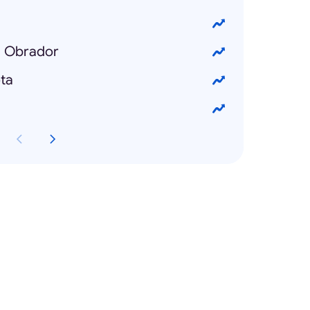
z Obrador
ta