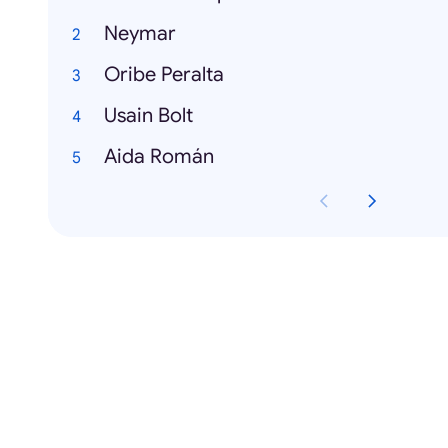
Neymar
Oribe Peralta
Usain Bolt
Aida Román