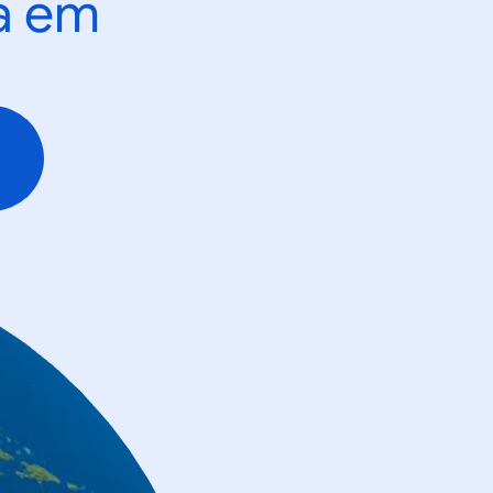
ta em