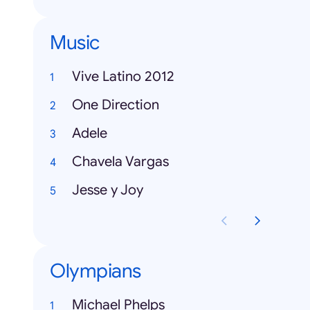
Music
Vive Latino 2012
One Direction
Adele
Chavela Vargas
Jesse y Joy
Olympians
Michael Phelps