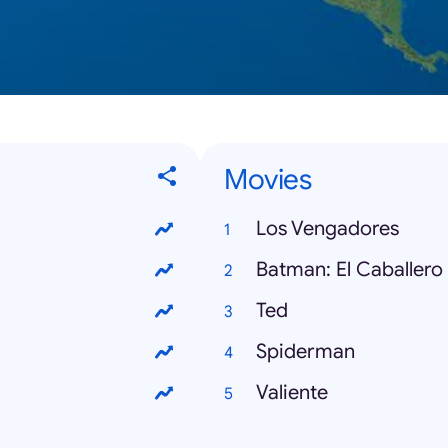
Movies
Los Vengadores
Batman: El Caballero
Ted
Spiderman
Valiente