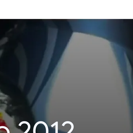
o 2012