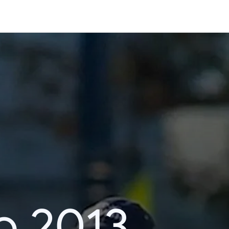
o 2013