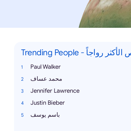
Trending People -  رواجاً
Paul Walker
محمد عساف
Jennifer Lawrence
Justin Bieber
باسم يوسف