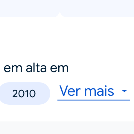
a em alta em
Ver mais
2010