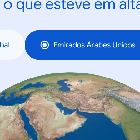
 o que esteve em al
bal
Emirados Árabes Unidos