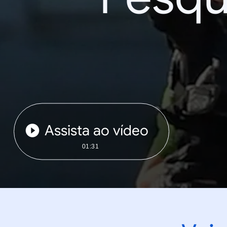
Assista ao vídeo
01:31