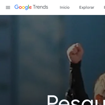
Content
Trends
Início
Explorar
Pesqu