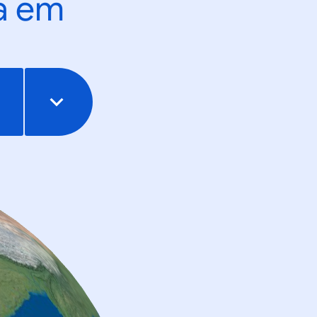
ta em