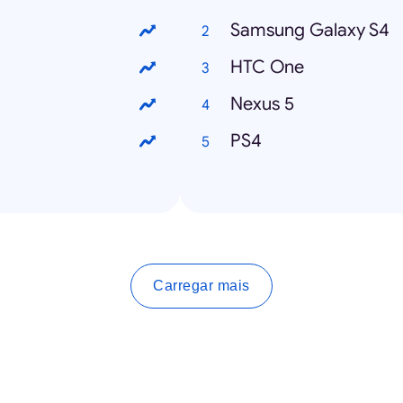
Samsung Galaxy S4
HTC One
Nexus 5
PS4
Carregar mais