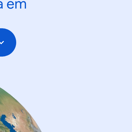
ta em