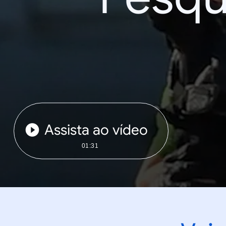
Assista ao vídeo
01:31