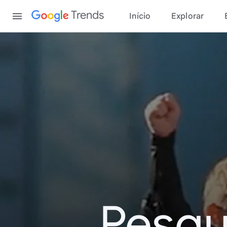
Content
Trends
Início
Explorar
Pesqu