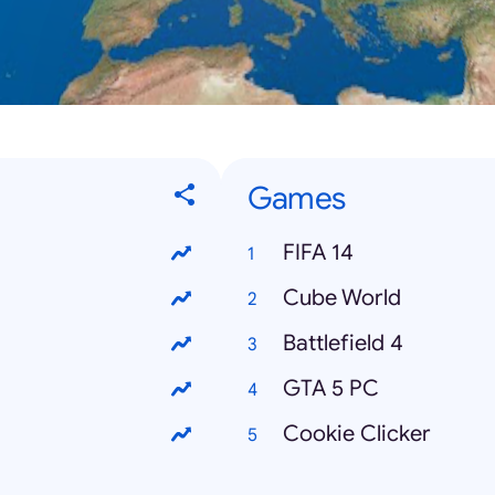
Games
FIFA 14
Cube World
Battlefield 4
GTA 5 PC
Cookie Clicker