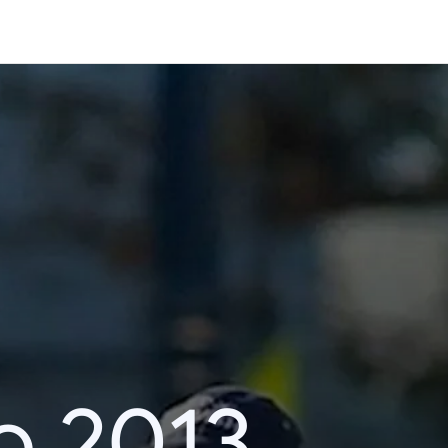
o 2013