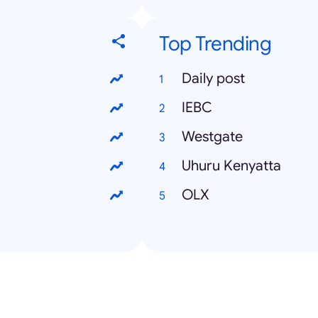
Top Trending
Daily post
IEBC
Westgate
Uhuru Kenyatta
OLX