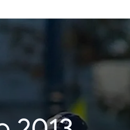
o 2013