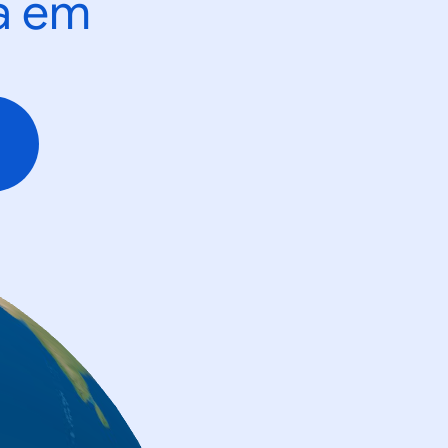
ta em