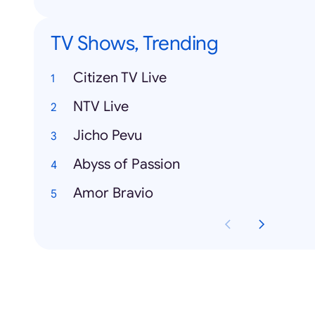
TV Shows, Trending
Citizen TV Live
NTV Live
Jicho Pevu
Abyss of Passion
Amor Bravio