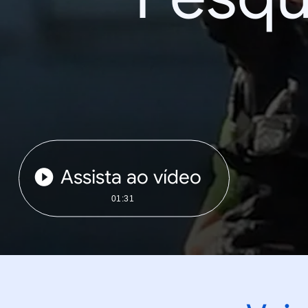
Assista ao vídeo
01:31