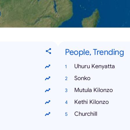
People, Trending
Uhuru Kenyatta
Sonko
Mutula Kilonzo
Kethi Kilonzo
Churchill