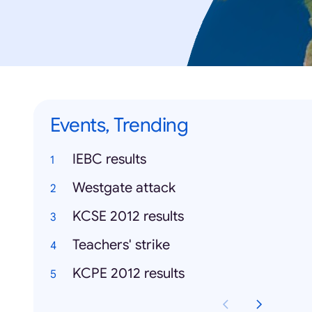
Events, Trending
IEBC results
Westgate attack
KCSE 2012 results
Teachers' strike
KCPE 2012 results