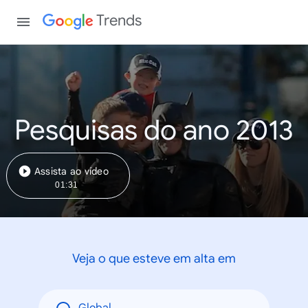
Trends
Pesquisas do ano 2013
Assista ao vídeo
01:31
Veja o que esteve em alta em